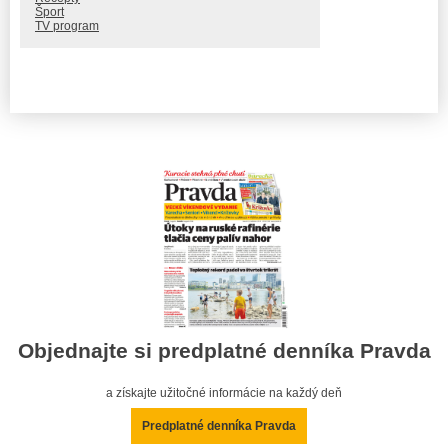
Šport
TV program
Objednajte si predplatné denníka Pravda
a získajte užitočné informácie na každý deň
Predplatné denníka Pravda