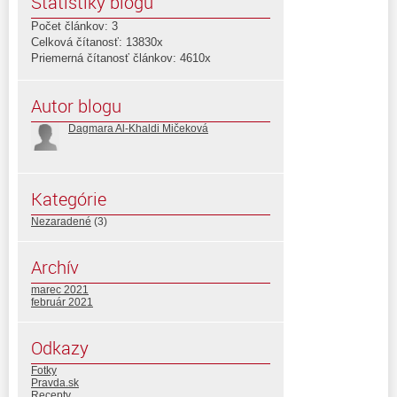
Štatistiky blogu
Počet článkov: 3
Celková čítanosť: 13830x
Priemerná čítanosť článkov: 4610x
Autor blogu
Dagmara Al-Khaldi Mičeková
Kategórie
Nezaradené
(3)
Archív
marec 2021
február 2021
Odkazy
Fotky
Pravda.sk
Recepty